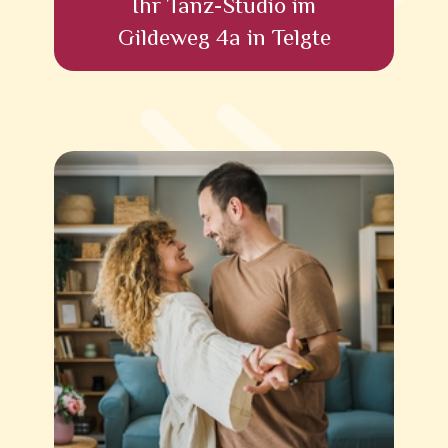
Ihr Tanz-Studio im
Gildeweg 4a in Telgte