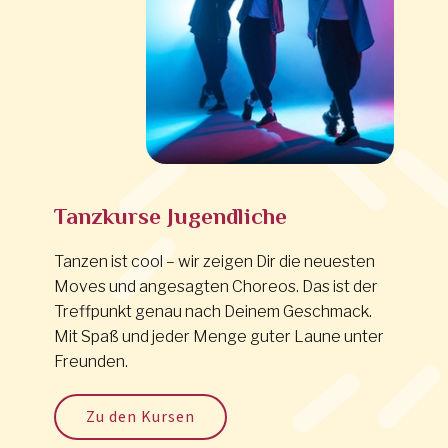
Tanzkurse Jugendliche
Tanzen ist cool – wir zeigen Dir die neuesten
Moves und angesagten Choreos. Das ist der
Treffpunkt genau nach Deinem Geschmack.
Mit Spaß und jeder Menge guter Laune unter
Freunden.
Zu den Kursen